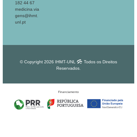
182 44 67
medicina.via
gens@ihmt.
unl.pt
© Copyright 2026 IHMT-UNL
Todos os Direitos
Reservados.
Financiamento