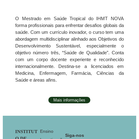
O Mestrado em Saúde Tropical do IHMT NOVA
forma profissionais para enfrentar desafios globais da
saúde. Com um currículo inovador, o curso tem uma
abordagem multidisciplinar alinhado aos Objetivos do
Desenvolvimento Sustentável, especialmente o
objetivo número três, “Saúde de Qualidade”. Conta
com um corpo docente experiente e reconhecido
internacionalmente. Destina-se a licenciados em
Medicina, Enfermagem, Farmácia, Ciências da
Saúde e áreas afins.
Mais informações
Footer
Ensino
INSTITUT
Siga-nos
O DE