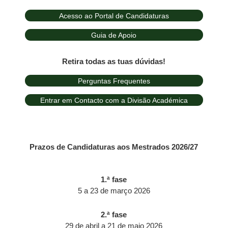
Acesso ao Portal de Candidaturas
Guia de Apoio
Retira todas as tuas dúvidas!
Perguntas Frequentes
Entrar em Contacto com a Divisão Académica
Prazos de Candidaturas aos Mestrados 2026/27
1.ª fase
5 a 23 de março 2026
2.ª fase
29 de abril a 21 de maio 2026