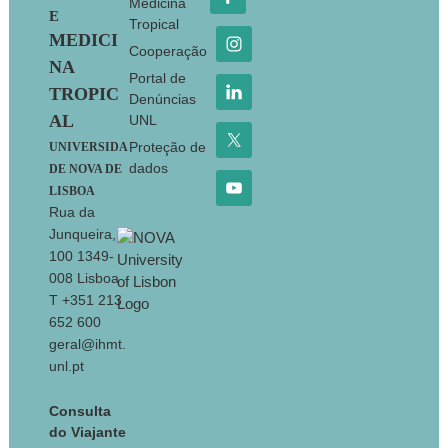
Medicina
E
Tropical
MEDICI
Cooperação
NA
Portal de
TROPIC
Denúncias
AL
UNL
Proteção de
UNIVERSIDA
dados
DE NOVA DE
LISBOA
Rua da
Junqueira,
100 1349-
008 Lisboa
T +351 213
652 600
geral@ihmt.
unl.pt
Consulta
do Viajante