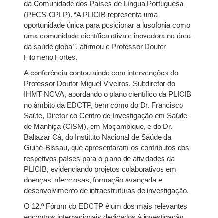
da Comunidade dos Países de Língua Portuguesa
(PECS-CPLP). “A PLICIB representa uma
oportunidade única para posicionar a lusofonia como
uma comunidade científica ativa e inovadora na área
da saúde global”, afirmou o Professor Doutor
Filomeno Fortes.
A conferência contou ainda com intervenções do
Professor Doutor Miguel Viveiros, Subdiretor do
IHMT NOVA, abordando o plano científico da PLICIB
no âmbito da EDCTP, bem como do Dr. Francisco
Saúte, Diretor do Centro de Investigação em Saúde
de Manhiça (CISM), em Moçambique, e do Dr.
Baltazar Cá, do Instituto Nacional de Saúde da
Guiné-Bissau, que apresentaram os contributos dos
respetivos países para o plano de atividades da
PLICIB, evidenciando projetos colaborativos em
doenças infecciosas, formação avançada e
desenvolvimento de infraestruturas de investigação.
O 12.º Fórum do EDCTP é um dos mais relevantes
encontros internacionais dedicados à investigação