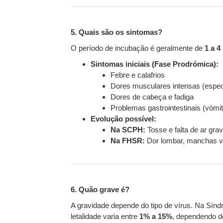
5. Quais são os sintomas?
O período de incubação é geralmente de
1 a 
Sintomas iniciais (Fase Prodrómica):
Febre e calafrios
Dores musculares intensas (espec
Dores de cabeça e fadiga
Problemas gastrointestinais (vómi
Evolução possível:
Na SCPH:
Tosse e falta de ar gr
Na FHSR:
Dor lombar, manchas ver
6. Quão grave é?
A gravidade depende do tipo de vírus. Na Sínd
letalidade varia entre
1% a 15%
, dependendo do