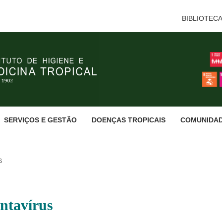
BIBLIOTEC
SERVIÇOS E GESTÃO
DOENÇAS TROPICAIS
COMUNIDA
S
antavírus