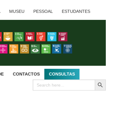
A
MUSEU
PESSOAL
ESTUDANTES
DE
CONTACTOS
CONSULTAS
SEARCH BUTTON
Search
for: