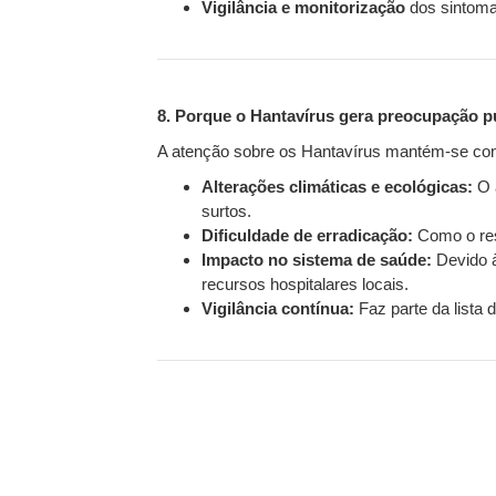
Vigilância e monitorização
dos sintomas
8. Porque o Hantavírus gera preocupação p
A atenção sobre os Hantavírus mantém-se con
Alterações climáticas e ecológicas:
O a
surtos.
Dificuldade de erradicação:
Como o rese
Impacto no sistema de saúde:
Devido à
recursos hospitalares locais.
Vigilância contínua:
Faz parte da lista 