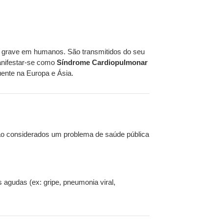
a grave em humanos. São transmitidos do seu
anifestar-se como
Síndrome Cardiopulmonar
uente na Europa e Ásia.
 São considerados um problema de saúde pública
 agudas (ex: gripe, pneumonia viral,