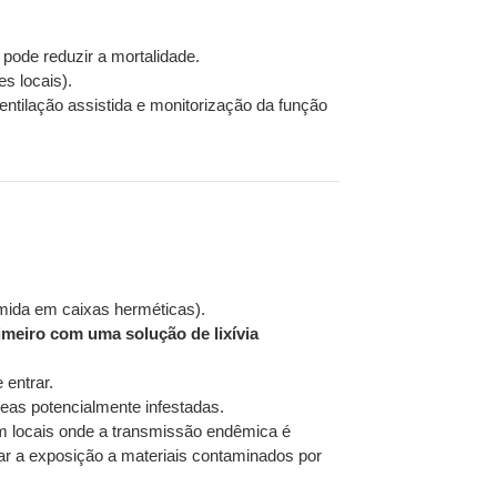
 pode reduzir a mortalidade.
s locais).
tilação assistida e monitorização da função
omida em caixas herméticas).
rimeiro com uma solução de lixívia
 entrar.
eas potencialmente infestadas.
 em locais onde a transmissão endêmica é
zar a exposição a materiais contaminados por