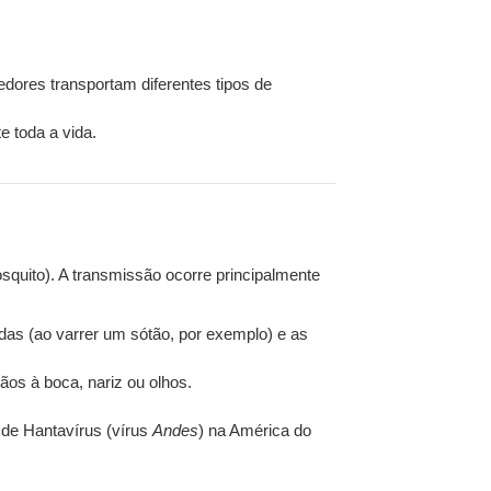
dores transportam diferentes tipos de
e toda a vida.
quito). A transmissão ocorre principalmente
adas (ao varrer um sótão, por exemplo) e as
os à boca, nariz ou olhos.
 de Hantavírus (vírus
Andes
) na América do