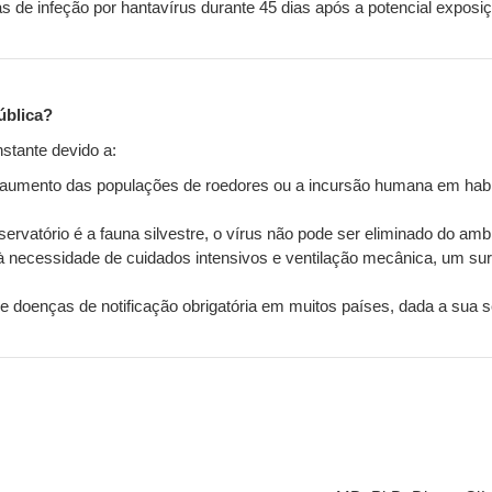
 de infeção por hantavírus durante 45 dias após a potencial exposiç
ública?
stante devido a:
umento das populações de roedores ou a incursão humana em habita
rvatório é a fauna silvestre, o vírus não pode ser eliminado do amb
 necessidade de cuidados intensivos e ventilação mecânica, um sur
de doenças de notificação obrigatória em muitos países, dada a sua s