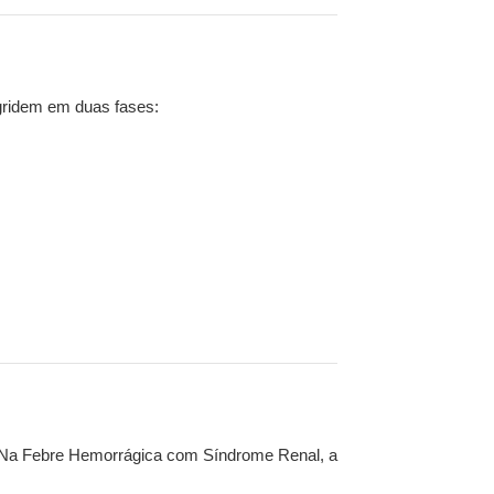
gridem em duas fases:
 Na Febre Hemorrágica com Síndrome Renal, a