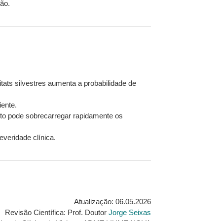
ão.
ts silvestres aumenta a probabilidade de
iente.
to pode sobrecarregar rapidamente os
everidade clínica.
Atualização: 06.05.2026
Revisão Científica: Prof. Doutor
Jorge Seixas