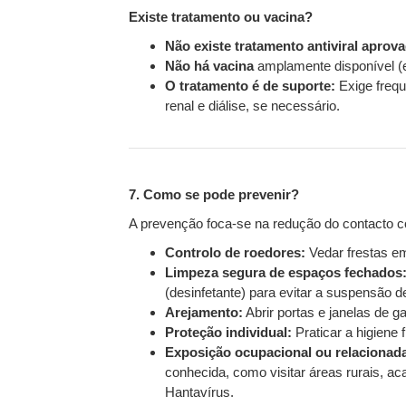
Existe tratamento ou vacina?
Não existe tratamento antiviral apro
Não há vacina
amplamente disponível (e
O tratamento é de suporte:
Exige frequ
renal e diálise, se necessário.
7. Como se pode prevenir?
A prevenção foca-se na redução do contacto 
Controlo de roedores:
Vedar frestas em
Limpeza segura de espaços fechados
(desinfetante) para evitar a suspensão de
Arejamento:
Abrir portas e janelas de 
Proteção individual:
Praticar a higiene
Exposição ocupacional ou relaciona
conhecida, como visitar áreas rurais, a
Hantavírus.