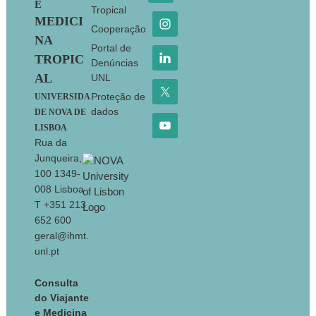
E
Tropical
MEDICI
Cooperação
NA
Portal de
TROPIC
Denúncias
AL
UNL
Proteção de
UNIVERSIDA
dados
DE NOVA DE
LISBOA
Rua da
Junqueira,
100 1349-
008 Lisboa
T +351 213
652 600
geral@ihmt.
unl.pt
Consulta
do Viajante
e Medicina