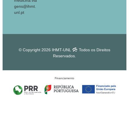
medicina.via
gens@ihmt.
unl.pt
© Copyright 2026 IHMT-UNL
Todos os Direitos
Reservados.
Financiamento