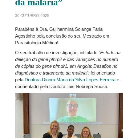
da malária”
30 OUTUBRO, 2025
Parabéns à Dra. Guilhermina Solange Faria
Agostinho pela conclusão do seu Mestrado em
Parasitologia Médica!
O seu trabalho de investigação, intitulado
“Estudo da
deleção do gene pfhrp2 e das variações no número
de cópias do gene pfmdr1, em Angola: Desafios no
diagnóstico e tratamento da malária”
, foi orientado
pela
Doutora Dinora Maria da Silva Lopes Ferreira
e
coorientado pela Doutora Tais Nóbrega Sousa.