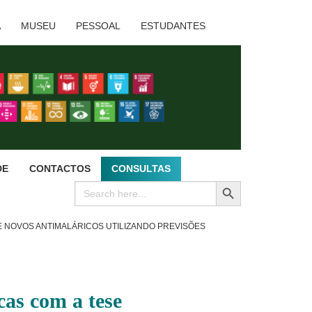
A
MUSEU
PESSOAL
ESTUDANTES
DE
CONTACTOS
CONSULTAS
SEARCH BUTTON
Search
for:
 NOVOS ANTIMALÁRICOS UTILIZANDO PREVISÕES
as com a tese