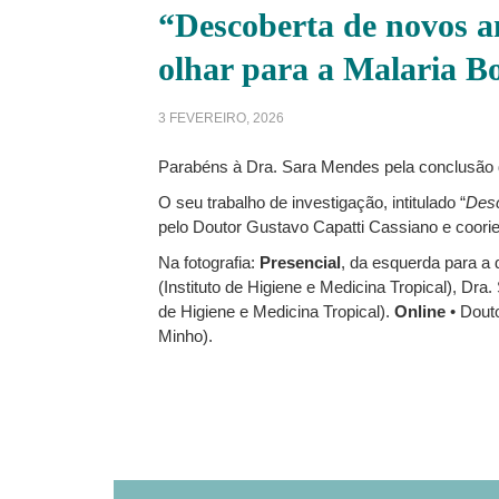
“Descoberta de novos a
olhar para a Malaria B
3 FEVEREIRO, 2026
Parabéns à Dra. Sara Mendes pela conclusão
O seu trabalho de investigação, intitulado “
Desc
pelo Doutor Gustavo Capatti Cassiano e coori
Na fotografia:
Presencial
, da esquerda para a 
(Instituto de Higiene e Medicina Tropical), Dra
de Higiene e Medicina Tropical).
Online
• Douto
Minho).