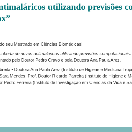
ntimaláricos utilizando previsões 
ox”
 do seu Mestrado em Ciências Biomédicas!
oberta de novos antimaláricos utilizando previsões computacionais:
entado pelo Doutor Pedro Cravo e pela Doutora Ana Paula Arez.
direita • Doutora Ana Paula Arez (Instituto de Higiene e Medicina Tro
. Sara Mendes, Prof. Doutor Ricardo Parreira (Instituto de Higiene e M
r Pedro Ferreira (Instituto de Investigação em Ciências da Vida e 