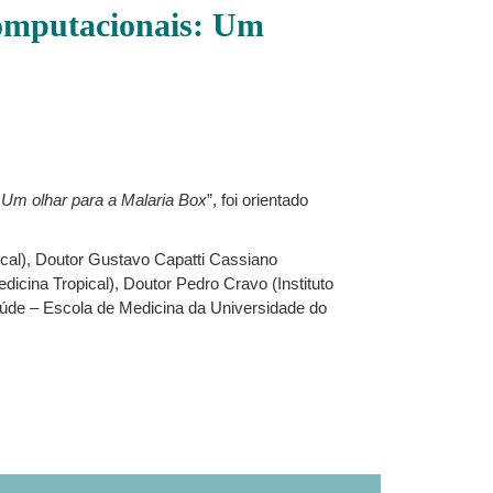
computacionais: Um
 Um olhar para a Malaria Box
”, foi orientado
pical), Doutor Gustavo Capatti Cassiano
edicina Tropical), Doutor Pedro Cravo (Instituto
Saúde – Escola de Medicina da Universidade do