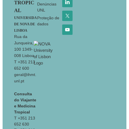
TROPIC
Denúncias
AL
UNL
Proteção de
UNIVERSIDA
dados
DE NOVA DE
LISBOA
Rua da
Junqueira,
100 1349-
008 Lisboa
T +351 213
652 600
geral@ihmt.
unl.pt
Consulta
do Viajante
e Medicina
Tropical
T +351 213
652 630