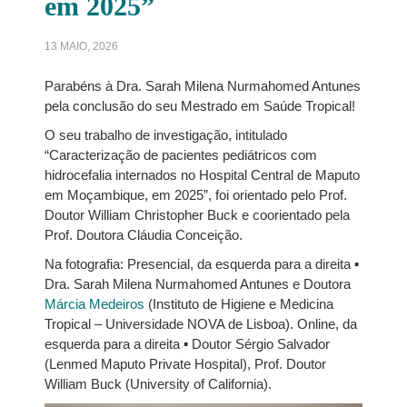
em 2025”
13 MAIO, 2026
Parabéns à Dra. Sarah Milena Nurmahomed Antunes
pela conclusão do seu Mestrado em Saúde Tropical!
O seu trabalho de investigação, intitulado
“Caracterização de pacientes pediátricos com
hidrocefalia internados no Hospital Central de Maputo
em Moçambique, em 2025”, foi orientado pelo Prof.
Doutor William Christopher Buck e coorientado pela
Prof. Doutora Cláudia Conceição.
Na fotografia: Presencial, da esquerda para a direita ▪
Dra. Sarah Milena Nurmahomed Antunes e Doutora
Márcia Medeiros
(Instituto de Higiene e Medicina
Tropical – Universidade NOVA de Lisboa). Online, da
esquerda para a direita ▪ Doutor Sérgio Salvador
(Lenmed Maputo Private Hospital), Prof. Doutor
William Buck (University of California).