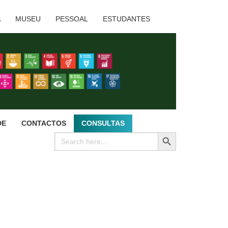
A
MUSEU
PESSOAL
ESTUDANTES
DE
CONTACTOS
CONSULTAS
SEARCH BUTTON
Search
for: