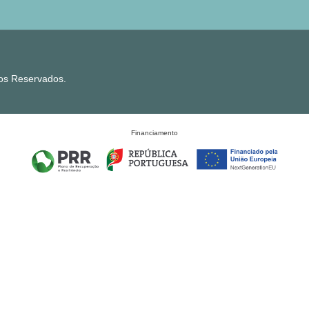
tos Reservados.
Financiamento