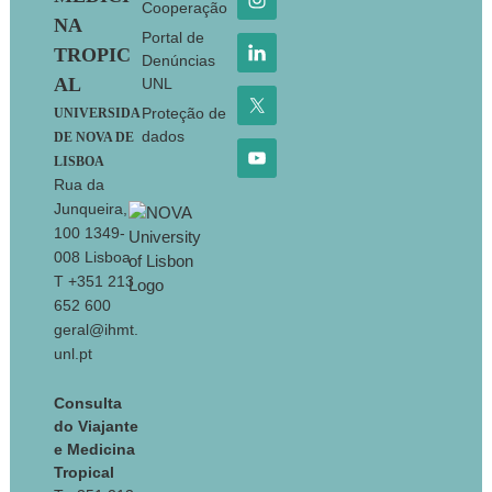
Cooperação
NA
Portal de
TROPIC
Denúncias
AL
UNL
Proteção de
UNIVERSIDA
dados
DE NOVA DE
LISBOA
Rua da
Junqueira,
100 1349-
008 Lisboa
T +351 213
652 600
geral@ihmt.
unl.pt
Consulta
do Viajante
e Medicina
Tropical