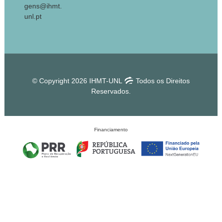
gens@ihmt.
unl.pt
© Copyright 2026 IHMT-UNL
Todos os Direitos
Reservados.
Financiamento