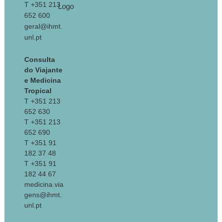
T +351 213
652 600
geral@ihmt.
unl.pt
Consulta
do Viajante
e Medicina
Tropical
T +351 213
652 630
T +351 213
652 690
T +351 91
182 37 48
T +351 91
182 44 67
medicina.via
gens@ihmt.
unl.pt