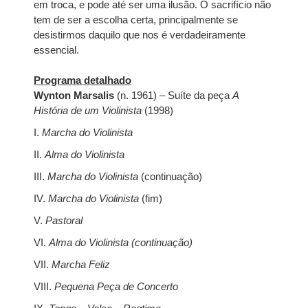
em troca, e pode até ser uma ilusão. O sacrifício não
tem de ser a escolha certa, principalmente se
desistirmos daquilo que nos é verdadeiramente
essencial.
Programa detalhado
Wynton Marsalis
(n. 1961) – Suíte da peça
A
História de um Violinista
(1998)
I.
Marcha do Violinista
II.
Alma do Violinista
III.
Marcha do Violinista
(continuação)
IV.
Marcha do Violinista
(fim)
V.
Pastoral
VI.
Alma do Violinista (continuação)
VII.
Marcha Feliz
VIII.
Pequena Peça de Concerto