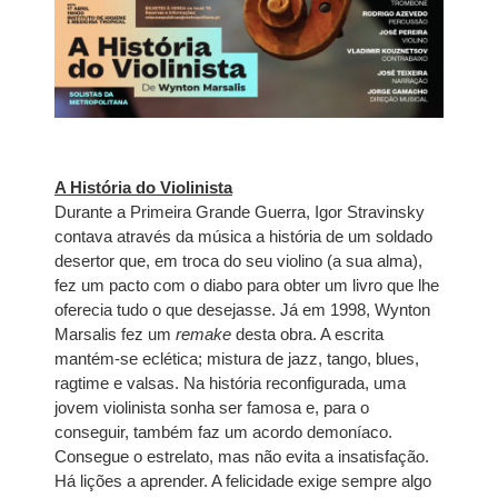
A História do Violinista
Durante a Primeira Grande Guerra, Igor Stravinsky
contava através da música a história de um soldado
desertor que, em troca do seu violino (a sua alma),
fez um pacto com o diabo para obter um livro que lhe
oferecia tudo o que desejasse. Já em 1998, Wynton
Marsalis fez um
remake
desta obra. A escrita
mantém-se eclética; mistura de jazz, tango, blues,
ragtime e valsas. Na história reconfigurada, uma
jovem violinista sonha ser famosa e, para o
conseguir, também faz um acordo demoníaco.
Consegue o estrelato, mas não evita a insatisfação.
Há lições a aprender. A felicidade exige sempre algo