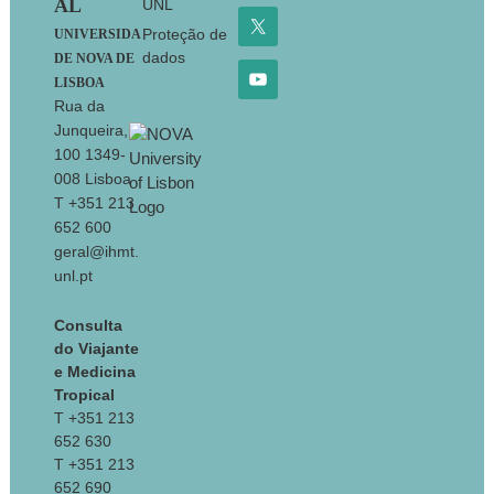
AL
UNL
Proteção de
UNIVERSIDA
dados
DE NOVA DE
LISBOA
Rua da
Junqueira,
100 1349-
008 Lisboa
T +351 213
652 600
geral@ihmt.
unl.pt
Consulta
do Viajante
e Medicina
Tropical
T +351 213
652 630
T +351 213
652 690