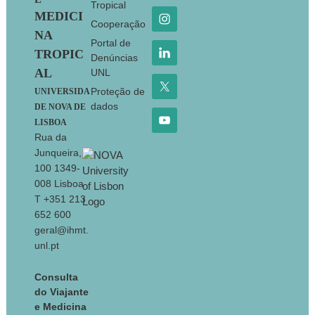
Tropical
MEDICI
Cooperação
NA
Portal de
TROPIC
Denúncias
AL
UNL
Proteção de
UNIVERSIDA
dados
DE NOVA DE
LISBOA
Rua da
Junqueira,
100 1349-
008 Lisboa
T +351 213
652 600
geral@ihmt.
unl.pt
Consulta
do Viajante
e Medicina