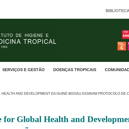
BIBLIOTEC
SERVIÇOS E GESTÃO
DOENÇAS TROPICAIS
COMUNIDA
AL HEALTH AND DEVELOPMENT DA GUINÉ-BISSAU ASSINAM PROTOCOLO DE
 for Global Health and Developme