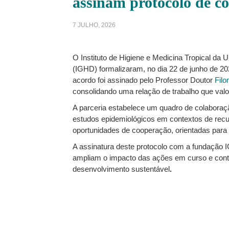
assinam protocolo de c
7 JULHO, 2026
O Instituto de Higiene e Medicina Tropical d
(IGHD) formalizaram, no dia 22 de junho de 20
acordo foi assinado pelo Professor Doutor
Fil
consolidando uma relação de trabalho que val
A parceria estabelece um quadro de colaboraçã
estudos epidemiológicos em contextos de recurs
oportunidades de cooperação, orientadas para
A assinatura deste protocolo com a fundação I
ampliam o impacto das ações em curso e contr
desenvolvimento sustentável
.