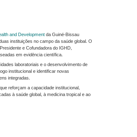
 Health and Development
da Guiné‑Bissau
duas instituições no campo da saúde global. O
 Presidente e Cofundadora do IGHD,
eadas em evidência científica.
idades laboratoriais e o desenvolvimento de
o institucional e identificar novas
ens integradas.
ue reforçam a capacidade institucional,
icadas à
saúde global
, à
medicina tropical
e ao