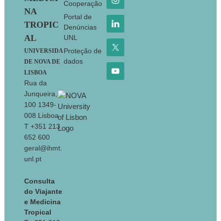
Cooperação
NA
Portal de
TROPIC
Denúncias
AL
UNL
Proteção de
UNIVERSIDA
dados
DE NOVA DE
LISBOA
Rua da
Junqueira,
100 1349-
008 Lisboa
T +351 213
652 600
geral@ihmt.
unl.pt
Consulta
do Viajante
e Medicina
Tropical