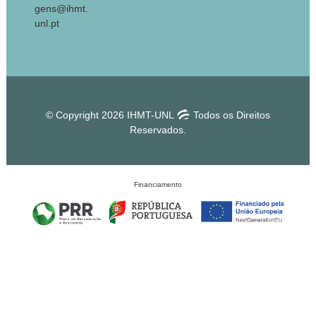
gens@ihmt.
unl.pt
© Copyright 2026 IHMT-UNL
Todos os Direitos
Reservados.
Financiamento