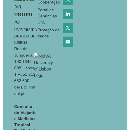
Cooperação
NA
Portal de
TROPIC
Denúncias
AL
UNL
Proteção de
UNIVERSIDA
dados
DE NOVA DE
LISBOA
Rua da
Junqueira,
100 1349-
008 Lisboa
T +351 213
652 600
geral@ihmt.
unl.pt
Consulta
do Viajante
e Medicina
Tropical