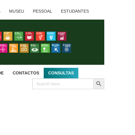
A
MUSEU
PESSOAL
ESTUDANTES
DE
CONTACTOS
CONSULTAS
SEARCH BUTTON
Search
for: