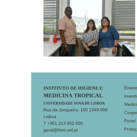
Footer
Ensin
INSTITUTO DE HIGIENE E
MEDICINA TROPICAL
Invest
UNIVERSIDADE NOVA DE LISBOA
Medici
Rua da Junqueira, 100 1349-008
Coope
Lisboa
Portal
T +351 213 652 600
Prote
geral@ihmt.unl.pt