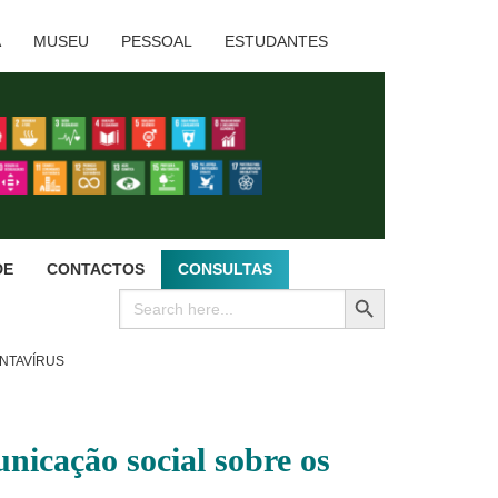
A
MUSEU
PESSOAL
ESTUDANTES
DE
CONTACTOS
CONSULTAS
SEARCH BUTTON
Search
for:
ANTAVÍRUS
nicação social sobre os