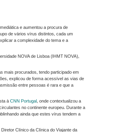
 mediática e aumentou a procura de
upo de vários vírus distintos, cada um
explicar a complexidade do tema e a
Universidade NOVA de Lisboa (IHMT NOVA),
tas mais procurados, tendo participado em
ões, explicou de forma acessível as vias de
nsmissão entre pessoas é rara e que a
sta à
CNN Portugal
, onde contextualizou a
circulantes no continente europeu. Durante a
ublinhando ainda que estes vírus tendem a
, Diretor Clínico da Clínica do Viajante da