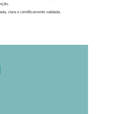
nção.
da, clara e cientificamente validada.