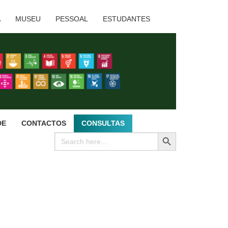
A
MUSEU
PESSOAL
ESTUDANTES
DE
CONTACTOS
CONSULTAS
SEARCH BUTTON
Search
for: