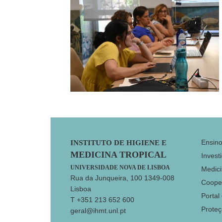
Footer
Ensin
INSTITUTO DE HIGIENE E
MEDICINA TROPICAL
Invest
UNIVERSIDADE NOVA DE LISBOA
Medici
Rua da Junqueira, 100 1349-008
Coope
Lisboa
Portal
T +351 213 652 600
Prote
geral@ihmt.unl.pt