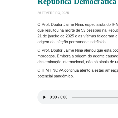
República Democrática
26 FEVEREIRO, 2025
O Prof. Doutor Jaime Nina, especialista do I
que resultou na morte de 53 pessoas na Repú
21 de janeiro de 2025 e as vítimas faleceram
origem da infeção permanece indefinida.
O Prof. Doutor Jaime Nina alertou que esta po
morcegos. Embora a origem do agente causado
disseminação internacional, não há sinais de 
O IHMT NOVA continua atento a estas ameaças 
potencial pandémico.