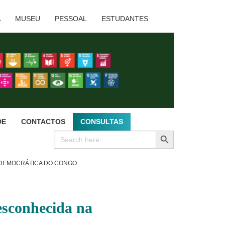
A
MUSEU
PESSOAL
ESTUDANTES
DE
CONTACTOS
CONSULTAS
SEARCH BUTTON
Search
for:
 DEMOCRÁTICA DO CONGO
esconhecida na