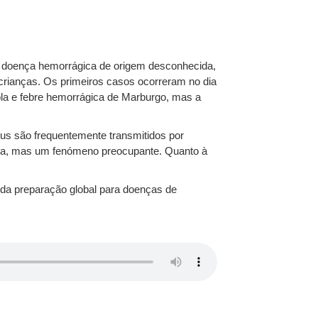
e doença hemorrágica de origem desconhecida,
rianças. Os primeiros casos ocorreram no dia
ola e febre hemorrágica de Marburgo, mas a
rus são frequentemente transmitidos por
esa, mas um fenómeno preocupante. Quanto à
 da preparação global para doenças de