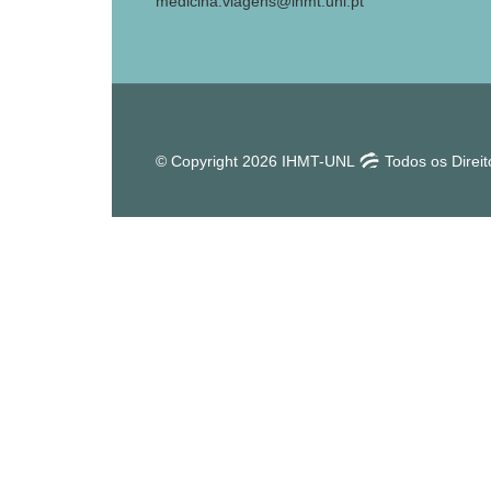
medicina.viagens@ihmt.unl.pt
© Copyright 2026 IHMT-UNL
Todos os Direi