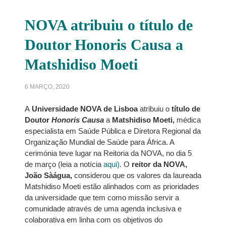
NOVA atribuiu o título de
Doutor Honoris Causa a
Matshidiso Moeti
6 MARÇO, 2020
A
Universidade NOVA de Lisboa
atribuiu o
título de
Doutor
Honoris Causa
a
Matshidiso Moeti,
médica
especialista em Saúde Pública e Diretora Regional da
Organização Mundial de Saúde para África. A
cerimónia teve lugar na Reitoria da NOVA, no dia 5
de março (leia a notícia
aqui)
. O
reitor da NOVA,
João Sàágua,
considerou que os valores da laureada
Matshidiso Moeti estão alinhados com as prioridades
da universidade que tem como missão servir a
comunidade através de uma agenda inclusiva e
colaborativa em linha com os objetivos do