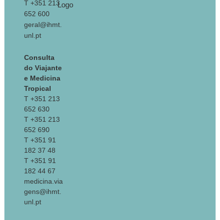
T +351 213
652 600
geral@ihmt.
unl.pt
Consulta
do Viajante
e Medicina
Tropical
T +351 213
652 630
T +351 213
652 690
T +351 91
182 37 48
T +351 91
182 44 67
medicina.via
gens@ihmt.
unl.pt