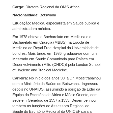
Cargo:
Diretora Regional da OMS África
Nacionalidade:
Botswana
Educação:
Médica, especialista em Saúde pública e
administradora médica.
Em 1978 obteve o Bacharelato em Medicina e o
Bacharelato em Cirurgia (MBBS) na Escola de
Medicina do Royal Free Hospital da Universidade de
Londres. Mais tarde, em 1986, graduou-se com um
Mestrado em Saúde Comunitária para Países em
Desenvolvimento (MSc (CHDC)) pela London School
of Hygiene and Tropical Medicine.
Carreira:
No início dos anos 90, a Dr. Moeti trabalhou
com o Ministério da Saúde do Botswana. Ingressou
depois no UNAIDS, assumindo a posição de Líder da
Equipa do Escritório de África e Médio Oriente, com
sede em Genebra, de 1997 a 1999. Desempenhou
também as funções de Assessora Regional de
Saúde do Escritório Regional da UNICEF para a