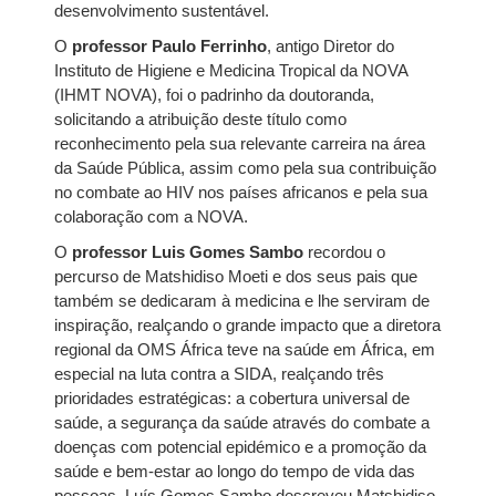
desenvolvimento sustentável.
O
professor Paulo Ferrinho
, antigo Diretor do
Instituto de Higiene e Medicina Tropical da NOVA
(IHMT NOVA), foi o padrinho da doutoranda,
solicitando a atribuição deste título como
reconhecimento pela sua relevante carreira na área
da Saúde Pública, assim como pela sua contribuição
no combate ao HIV nos países africanos e pela sua
colaboração com a NOVA.
O
professor Luis Gomes Sambo
recordou o
percurso de Matshidiso Moeti e dos seus pais que
também se dedicaram à medicina e lhe serviram de
inspiração, realçando o grande impacto que a diretora
regional da OMS África teve na saúde em África, em
especial na luta contra a SIDA, realçando três
prioridades estratégicas: a cobertura universal de
saúde, a segurança da saúde através do combate a
doenças com potencial epidémico e a promoção da
saúde e bem-estar ao longo do tempo de vida das
pessoas. Luís Gomes Sambo descreveu Matshidiso