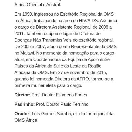
África Oriental e Austral.
Em 1999, ingressou no Escritório Regional da OMS
na África, trabalhando na área do HIV/AIDS. Assumiu
o cargo de Diretora Assistente Regional, de 2008 a
2011. Também ocupou o lugar de Diretora de
Doenças Não Transmissíveis no escritório regional.
De 2005 a 2007, atuou como Representante da OMS
no Malawi. No momento da nomeação para o cargo
atual, era Coordenadora da Equipa de Apoio entre
Países da África do Sul e do Leste da Região
Africana da OMS. Em 27 de novembro de 2015,
quando foi nomeada Diretora da AFRO, tornou-se a
primeira mulher eleita para o cargo.
Diretor:
Prof. Doutor Filomeno Fortes
Padrinho:
Prof. Doutor Paulo Ferrinho
Orador:
Luís Gomes Sambo, ex-diretor regional da
OMS África