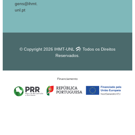
gens@ihmt.
unl.pt
© Copyright 2026 IHMT-UNL
Todos os Direitos
Reservados.
Financiamento