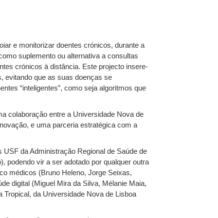
iar e monitorizar doentes crónicos, durante a
como suplemento ou alternativa a consultas
s crónicos à distância. Este projecto insere-
s, evitando que as suas doenças se
ntes “inteligentes”, como seja algoritmos que
uma colaboração entre a Universidade Nova de
novação, e uma parceria estratégica com a
ês USF da Administração Regional de Saúde de
, podendo vir a ser adotado por qualquer outra
nco médicos (Bruno Heleno, Jorge Seixas,
e digital (Miguel Mira da Silva, Mélanie Maia,
a Tropical, da Universidade Nova de Lisboa