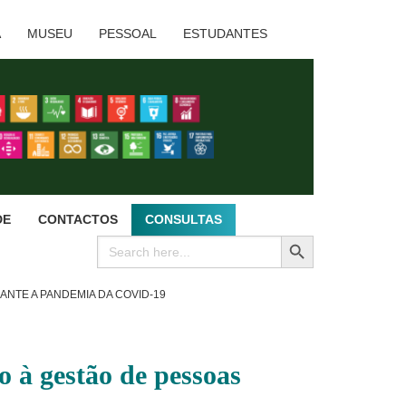
A
MUSEU
PESSOAL
ESTUDANTES
DE
CONTACTOS
CONSULTAS
SEARCH BUTTON
Search
for:
NTE A PANDEMIA DA COVID-19
 gestão de pessoas