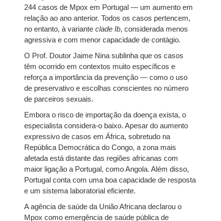
244 casos de Mpox em Portugal — um aumento em
relação ao ano anterior. Todos os casos pertencem,
no entanto, à variante
clade Ib
, considerada menos
agressiva e com menor capacidade de contágio.
O Prof. Doutor Jaime Nina sublinha que os casos
têm ocorrido em contextos muito específicos e
reforça a importância da prevenção — como o uso
de preservativo e escolhas conscientes no número
de parceiros sexuais.
Embora o risco de importação da doença exista, o
especialista considera-o baixo. Apesar do aumento
expressivo de casos em África, sobretudo na
República Democrática do Congo, a zona mais
afetada está distante das regiões africanas com
maior ligação a Portugal, como Angola. Além disso,
Portugal conta com uma boa capacidade de resposta
e um sistema laboratorial eficiente.
A agência de saúde da União Africana declarou o
Mpox como emergência de saúde pública de