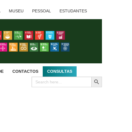
A
MUSEU
PESSOAL
ESTUDANTES
DE
CONTACTOS
CONSULTAS
SEARCH BUTTON
Search
for: