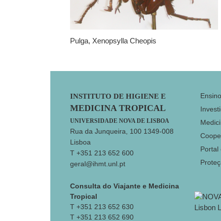
Pulga, Xenopsylla Cheopis
Footer
Ensin
INSTITUTO DE HIGIENE E
MEDICINA TROPICAL
Invest
UNIVERSIDADE NOVA DE LISBOA
Medici
Rua da Junqueira, 100 1349-008
Coope
Lisboa
Portal
T +351 213 652 600
Prote
geral@ihmt.unl.pt
Consulta do Viajante e Medicina
Tropical
T +351 213 652 630
T +351 213 652 690