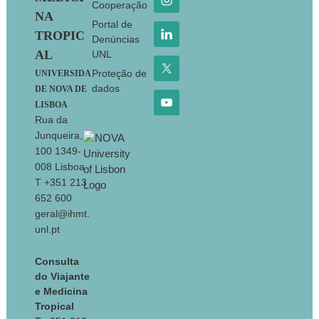
Cooperação
NA
Portal de
TROPIC
Denúncias
AL
UNL
Proteção de
UNIVERSIDA
dados
DE NOVA DE
LISBOA
Rua da
Junqueira,
100 1349-
008 Lisboa
T +351 213
652 600
geral@ihmt.
unl.pt
Consulta
do Viajante
e Medicina
Tropical