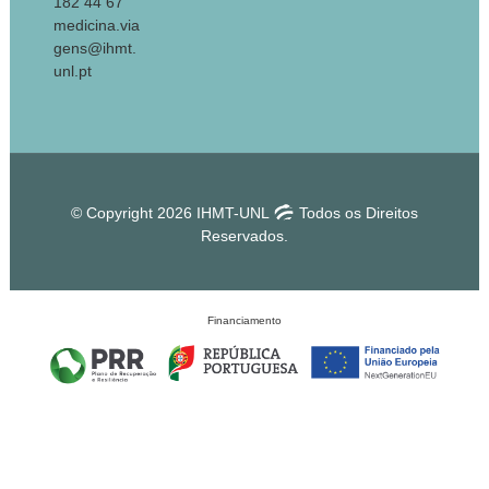
182 44 67
medicina.via
gens@ihmt.
unl.pt
© Copyright 2026 IHMT-UNL
Todos os Direitos
Reservados.
Financiamento