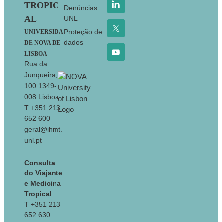
TROPIC
Denúncias
AL
UNL
Proteção de
UNIVERSIDA
dados
DE NOVA DE
LISBOA
Rua da
Junqueira,
100 1349-
008 Lisboa
T +351 213
652 600
geral@ihmt.
unl.pt
Consulta
do Viajante
e Medicina
Tropical
T +351 213
652 630