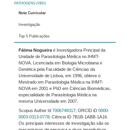
PATHOGENS (VBD)
Nota Curricular
Investigação
Top 5 Publicações
Fátima Nogueira
é Investigadora Principal da
Unidade de Parasitologia Médica no IHMT-
NOVA. Licenciada em Biologia Microbiana e
Genética pela Faculdade de Ciências da
Universidade de Lisboa, em 1996, obteve o
Mestrado em Parasitologia Médica na IHMT-
NOVA em 2001 e PhD em Ciências Biomédicas,
especialidade de Parasitologia Médica na
mesma Universidade em 2007.
Scopus
Author
Id
7006748317
;
ORCID
iD
0000-
0003-0313-0778
; Ciência ID 7B1B-1ABB-1A16.
Os principais interesses de investigação são os
mecanismos de pesquisa e alvos terapêuticos