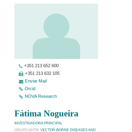
+351 213 652 600
+351 213 632 105
Enviar Mail
Orcid
NOVA Research
Fátima Nogueira
INVESTIGADORA PRINCIPAL
GRUPO GHTM:
VECTOR-BORNE DISEASES AND