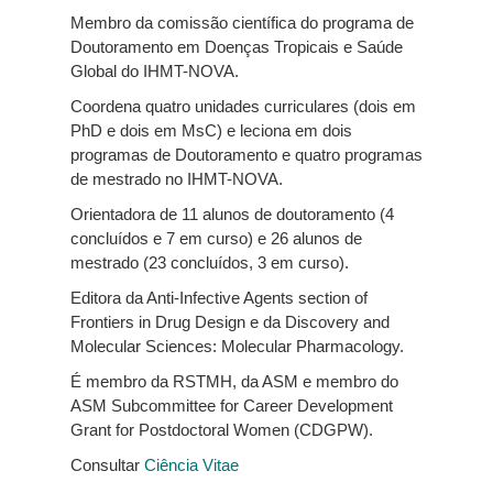
Membro da comissão científica do programa de
Doutoramento em Doenças Tropicais e Saúde
Global do IHMT-NOVA.
Coordena quatro unidades curriculares (dois em
PhD e dois em
MsC
) e leciona em dois
programas de Doutoramento e quatro programas
de mestrado no IHMT-NOVA.
Orientadora de
11
alunos de doutoramento (
4
concluídos e
7
em curso) e 2
6
alunos de
mestrado (
23
concluídos,
3
em curso).
Editora da
Anti-Infective
Agents
section
of
Frontiers
in
Drug
Design e da
Discovery
and
Molecular
Sciences
: Molecular
Pharmacology
.
É membro da RSTMH, da ASM e membro do
ASM
Subcommittee
for
Career
Development
Grant for
Postdoctoral
Women
(CDGPW)
.
Consultar
Ciência Vitae