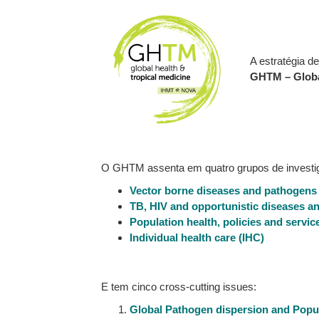
A estratégia d
GHTM
–
Globa
O GHTM assenta em quatro grupos de investi
Vector borne diseases and pathogens
TB, HIV and opportunistic diseases 
Population health, policies and servic
Individual health care (IHC)
E tem cinco cross-cutting issues:
Global Pathogen dispersion and Popul