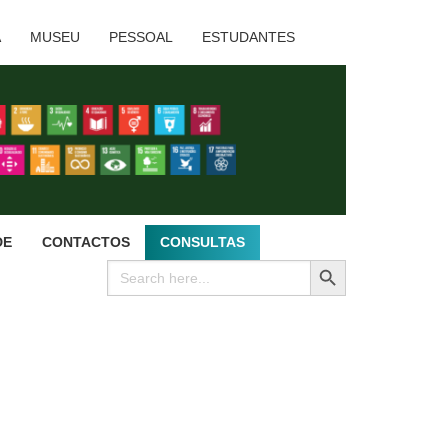
A
MUSEU
PESSOAL
ESTUDANTES
DE
CONTACTOS
CONSULTAS
SEARCH BUTTON
Search
for: