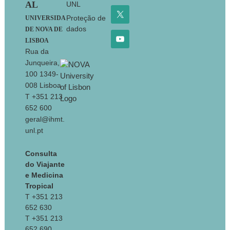
AL
UNL
Proteção de
UNIVERSIDA
dados
DE NOVA DE
LISBOA
Rua da
Junqueira,
100 1349-
008 Lisboa
T +351 213
652 600
geral@ihmt.
unl.pt
Consulta
do Viajante
e Medicina
Tropical
T +351 213
652 630
T +351 213
652 690