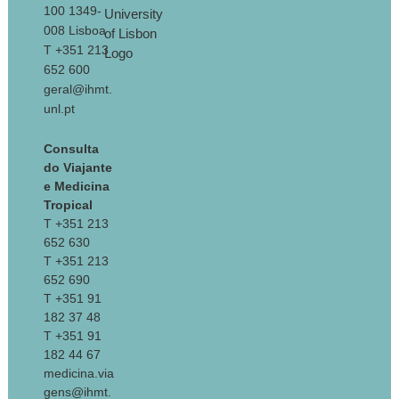
100 1349-
008 Lisboa
T +351 213
652 600
geral@ihmt.
unl.pt
Consulta
do Viajante
e Medicina
Tropical
T +351 213
652 630
T +351 213
652 690
T +351 91
182 37 48
T +351 91
182 44 67
medicina.via
gens@ihmt.