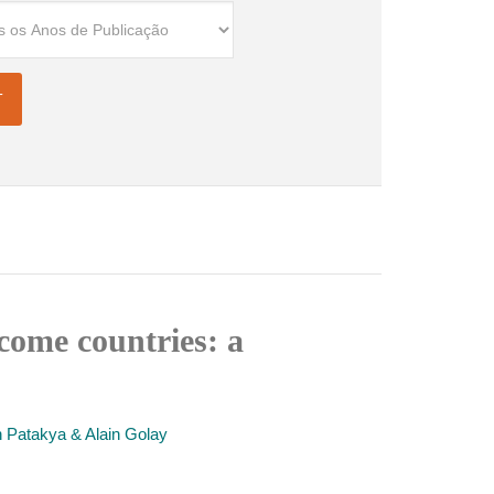
ncome countries: a
n Patakya & Alain Golay