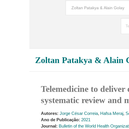
Zoltan Patakya & Alain 
Telemedicine to deliver
systematic review and m
Autores:
Jorge César Correia
,
Hafsa Meraj
,
S
Ano de Publicação:
2021
Journal:
Bulletin of the World Health Organizat