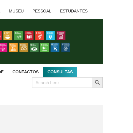
A
MUSEU
PESSOAL
ESTUDANTES
DE
CONTACTOS
CONSULTAS
SEARCH BUTTON
Search
for: