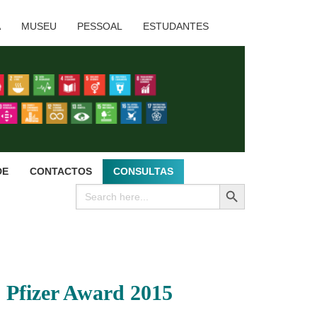
A
MUSEU
PESSOAL
ESTUDANTES
DE
CONTACTOS
CONSULTAS
SEARCH BUTTON
Search
for:
s Pfizer Award 2015