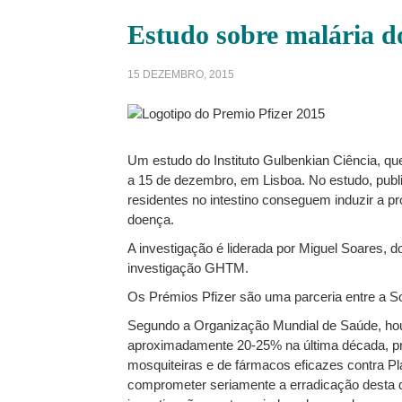
Estudo sobre malária d
15 DEZEMBRO, 2015
Um estudo do Instituto Gulbenkian Ciência, qu
a 15 de dezembro, em Lisboa. No estudo, publi
residentes no intestino conseguem induzir a p
doença.
A investigação é liderada por Miguel Soares, d
investigação GHTM.
Os Prémios Pfizer são uma parceria entre a So
Segundo a Organização Mundial de Saúde, hou
aproximadamente 20-25% na última década, pre
mosquiteiras e de fármacos eficazes contra Pla
comprometer seriamente a erradicação desta d