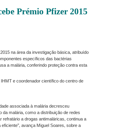
ebe Prémio Pfizer 2015
2015 na área da investigação básica, atribuído
omponentes específicos das bactérias
usa a malária, conferindo proteção contra esta
o IHMT e coordenador científico do centro de
dade associada à malária decresceu
da malária, como a distribuição de redes
refratário a drogas antimaláricas, continua a
ficiente”, avança Miguel Soares, sobre a