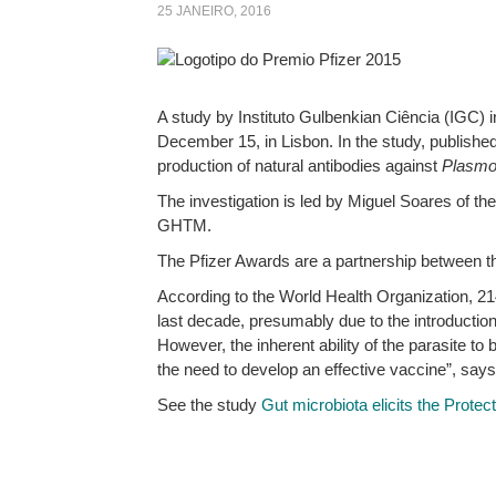
25 JANEIRO, 2016
A study by Instituto Gulbenkian Ciência (IGC) i
December 15, in Lisbon. In the study, published 
production of natural antibodies against
Plasm
The investigation is led by Miguel Soares of th
GHTM.
The Pfizer Awards are a partnership between th
According to the World Health Organization, 214
last decade, presumably due to the introduction
However, the inherent ability of the parasite to
the need to develop an effective vaccine”, say
See the study
Gut microbiota elicits the Prot