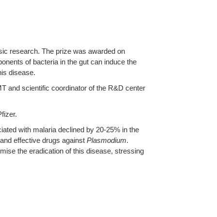
​basic research. The prize was awarded on
onents of bacteria in the gut can induce the
his disease.
MT and scientific coordinator of the R&D center
fizer.
ciated with malaria declined by 20-25% in the
 and effective drugs against
Plasmodium
.
mise the eradication of this disease, stressing