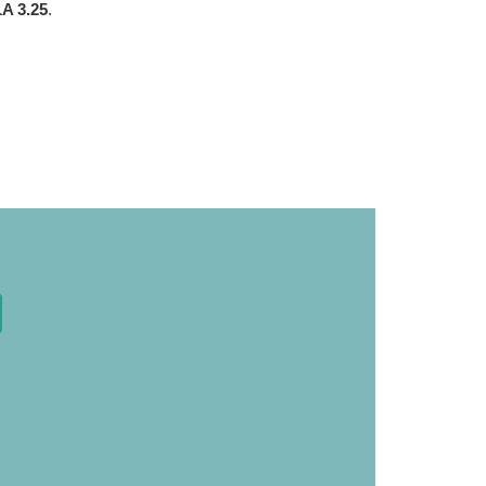
LA 3.25
.