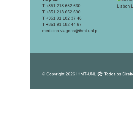
T +351 213 652 630
T +351 213 652 690
T +351 91 182 37 48
T +351 91 182 44 67
medicina.viagens@ihmt.unl.pt
© Copyright 2026 IHMT-UNL
Todos os Direi