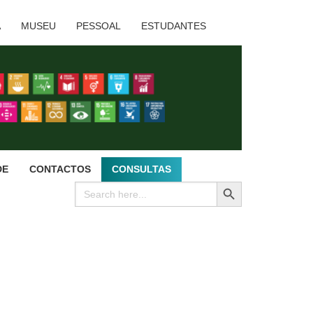
A
MUSEU
PESSOAL
ESTUDANTES
DE
CONTACTOS
CONSULTAS
SEARCH BUTTON
Search
for: