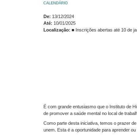
CALENDÁRIO
De:
13/12/2024
Até:
10/01/2025
Localização:
■ Inscrições abertas até 10 de j
É com grande entusiasmo que o Instituto de Hi
de promover a saúde mental no local de trabal
Como parte desta iniciativa, temos o prazer d
unem. Esta é a oportunidade para aprender ou r