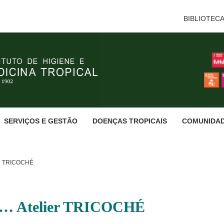
BIBLIOTEC
SERVIÇOS E GESTÃO
DOENÇAS TROPICAIS
COMUNIDA
R TRICOCHÉ
á… Atelier TRICOCHÉ