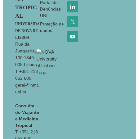
Portal de
TROPIC
Denúncias
AL
UNL
Proteção de
UNIVERSIDA
dados
DE NOVA DE
LISBOA
Rua da
Junqueira,
100 1349-
008 Lisboa
T +351 213
652 600
geral@ihmt.
unl.pt
Consulta
do Viajante
e Medicina
Tropical
T +351 213
652 630