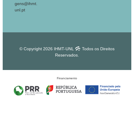
gens@ihmt.
unl.pt
© Copyright 2026 IHMT-UNL
Todos os Direitos
Reservados.
Financiamento