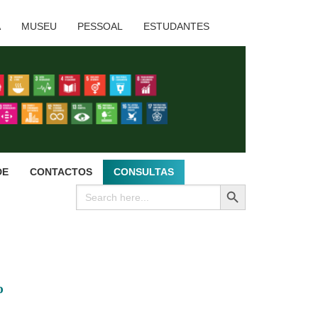
A
MUSEU
PESSOAL
ESTUDANTES
DE
CONTACTOS
CONSULTAS
SEARCH BUTTON
Search
for:
º