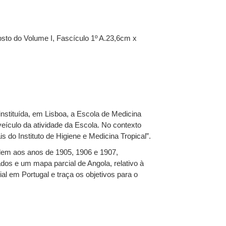
sto do Volume I, Fascículo 1º A.23,6cm x
 instituída, em Lisboa, a Escola de Medicina
veículo da atividade da Escola. No contexto
 do Instituto de Higiene e Medicina Tropical”.
dem aos anos de 1905, 1906 e 1907,
os e um mapa parcial de Angola, relativo à
al em Portugal e traça os objetivos para o