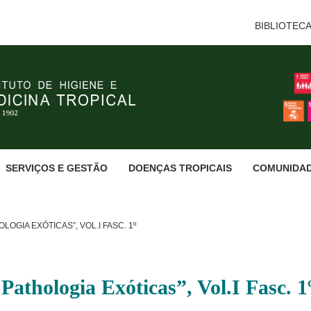
BIBLIOTEC
SERVIÇOS E GESTÃO
DOENÇAS TROPICAIS
COMUNIDA
OGIA EXÓTICAS”, VOL.I FASC. 1º
Pathologia Exóticas”, Vol.I Fasc. 1