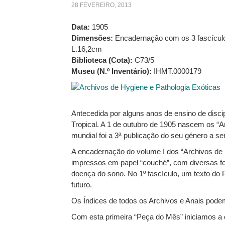
28 FEVEREIRO, 2013
Data:
1905
Dimensões:
Encadernação com os 3 fascículo
L.16,2cm
Biblioteca (Cota):
C73/5
Museu (N.º Inventário):
IHMT.0000179
Antecedida por alguns anos de ensino de discipl
Tropical. A 1 de outubro de 1905 nascem os “Ar
mundial foi a 3ª publicação do seu género a se
A encadernação do volume I dos “Archivos de 
impressos em papel “couché”, com diversas fot
doença do sono. No 1º fascículo, um texto do P
futuro.
Os Índices de todos os Archivos e Anais pode
Com esta primeira “Peça do Mês” iniciamos a 