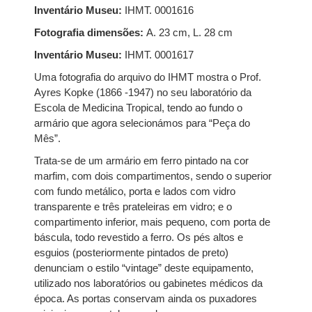
Inventário Museu:
IHMT. 0001616
Fotografia dimensões:
A. 23 cm, L. 28 cm
Inventário Museu:
IHMT. 0001617
Uma fotografia do arquivo do IHMT mostra o Prof.
Ayres Kopke (1866 -1947) no seu laboratório da
Escola de Medicina Tropical, tendo ao fundo o
armário que agora selecionámos para “Peça do
Mês”.
Trata-se de um armário em ferro pintado na cor
marfim, com dois compartimentos, sendo o superior
com fundo metálico, porta e lados com vidro
transparente e três prateleiras em vidro; e o
compartimento inferior, mais pequeno, com porta de
báscula, todo revestido a ferro. Os pés altos e
esguios (posteriormente pintados de preto)
denunciam o estilo “vintage” deste equipamento,
utilizado nos laboratórios ou gabinetes médicos da
época. As portas conservam ainda os puxadores