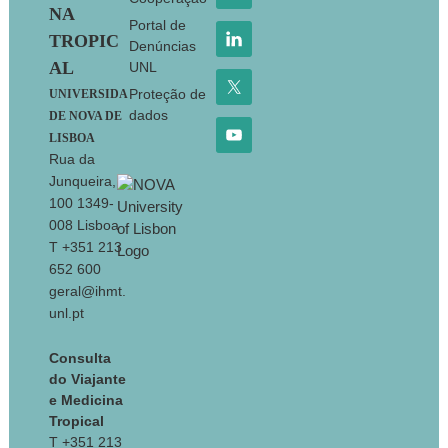
NA
Portal de
TROPIC
Denúncias
AL
UNL
Proteção de
UNIVERSIDA
dados
DE NOVA DE
LISBOA
Rua da
Junqueira,
100 1349-
008 Lisboa
T +351 213
652 600
geral@ihmt.
unl.pt
Consulta
do Viajante
e Medicina
Tropical
T +351 213