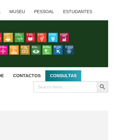
A
MUSEU
PESSOAL
ESTUDANTES
DE
CONTACTOS
CONSULTAS
SEARCH BUTTON
Search
for: