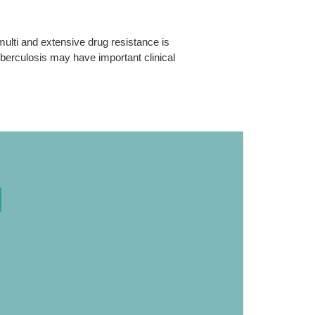
ulti and extensive drug resistance is
uberculosis may have important clinical