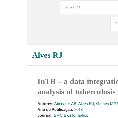
Alves RJ
InTB – a data integrati
analysis of tuberculosis
Autores:
Abecasis AB
,
Alves RJ
,
Gomes MG
Ano de Publicação:
2013
Journal:
BMC Bioinformatics