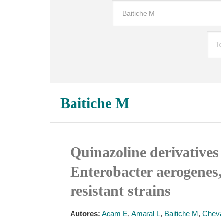
Baitiche M
Quinazoline derivatives a
Enterobacter aerogenes
resistant strains
Autores:
Adam E
,
Amaral L
,
Baitiche M
,
Cheva