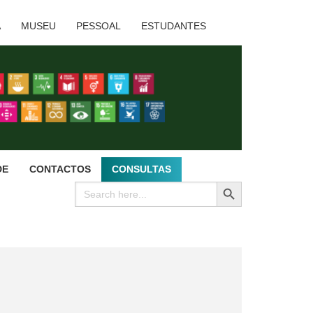
A
MUSEU
PESSOAL
ESTUDANTES
DE
CONTACTOS
CONSULTAS
SEARCH BUTTON
Search
for: