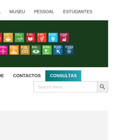
A
MUSEU
PESSOAL
ESTUDANTES
DE
CONTACTOS
CONSULTAS
SEARCH BUTTON
Search
for: