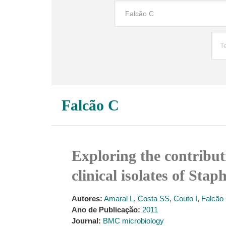
Falcão C
Exploring the contributi
clinical isolates of Sta
Autores:
Amaral L
,
Costa SS
,
Couto I
,
Falcão
Ano de Publicação:
2011
Journal:
BMC microbiology