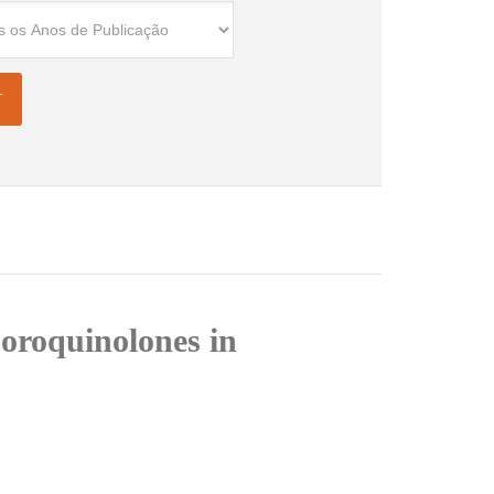
luoroquinolones in