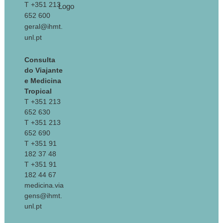
T +351 213
652 600
geral@ihmt.
unl.pt
Consulta
do Viajante
e Medicina
Tropical
T +351 213
652 630
T +351 213
652 690
T +351 91
182 37 48
T +351 91
182 44 67
medicina.via
gens@ihmt.
unl.pt