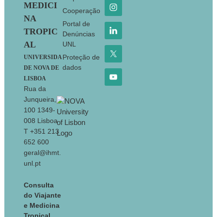
MEDICI
Cooperação
NA
Portal de
TROPIC
Denúncias
AL
UNL
Proteção de
UNIVERSIDA
dados
DE NOVA DE
LISBOA
Rua da
Junqueira,
100 1349-
008 Lisboa
T +351 213
652 600
geral@ihmt.
unl.pt
Consulta
do Viajante
e Medicina
Tropical