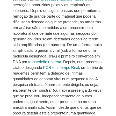
secreções produzidas pelas vias respiratórias
inferiores. Depois de alguns passos que permitem a
remoção de grande parte do material que poderia
dificultar a deteção do que se pretende, as amostras
em análise são submetidas a um procedimento
laboratorial que permite que algumas secções do
genoma do vírus sejam detetadas depois de terem
sido amplificadas (em número). De uma forma muito
simplificada, o genoma viral (sob a forma de uma
molécula designada RNA) é primeiro convertido em
DNA por
transcrição reversa
. Depois, num processo
cíclico designado
PCR em Tempo Real
, uma série de
reagentes permitem a deteção de ínfimas
quantidades do genoma viral num pequeno tubo. A
pesquisa efetuada é normalmente dirigida, ou seja,
ela permite demonstrar (ou não) a presença do vírus
que se procurou, independentemente de outros
poderem, igualmente, estar presentes na mesma
amostra analisada. Assim, desde que o vírus que se
procura detetar esteja presente numa quantidade