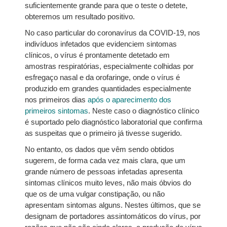
suficientemente grande para que o teste o detete,
obteremos um resultado positivo.
No caso particular do coronavírus da COVID-19, nos
indivíduos infetados que evidenciem sintomas
clínicos, o vírus é prontamente detetado em
amostras respiratórias, especialmente colhidas por
esfregaço nasal e da orofaringe, onde o vírus é
produzido em grandes quantidades especialmente
nos primeiros dias
após o aparecimento dos
primeiros sintomas
. Neste caso o diagnóstico clínico
é suportado pelo diagnóstico laboratorial que confirma
as suspeitas que o primeiro já tivesse sugerido.
No entanto, os dados que vêm sendo obtidos
sugerem, de forma cada vez mais clara, que um
grande número de pessoas infetadas apresenta
sintomas clínicos muito leves, não mais óbvios do
que os de uma vulgar constipação, ou não
apresentam sintomas alguns. Nestes últimos, que se
designam de portadores assintomáticos do vírus, por