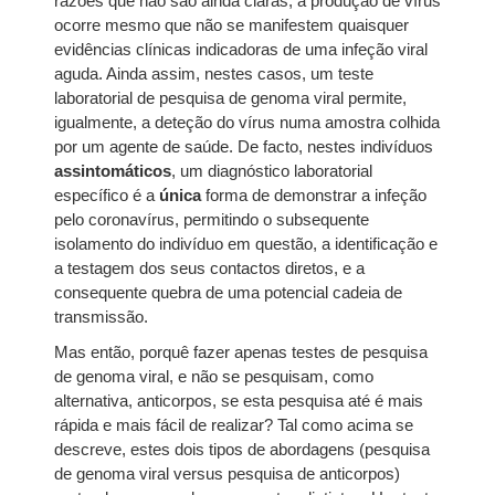
razões que não são ainda claras, a produção de vírus
ocorre mesmo que não se manifestem quaisquer
evidências clínicas indicadoras de uma infeção viral
aguda. Ainda assim, nestes casos, um teste
laboratorial de pesquisa de genoma viral permite,
igualmente, a deteção do vírus numa amostra colhida
por um agente de saúde. De facto, nestes indivíduos
assintomáticos
, um diagnóstico laboratorial
específico é a
única
forma de demonstrar a infeção
pelo coronavírus, permitindo o subsequente
isolamento do indivíduo em questão, a identificação e
a testagem dos seus contactos diretos, e a
consequente quebra de uma potencial cadeia de
transmissão.
Mas então, porquê fazer apenas testes de pesquisa
de genoma viral, e não se pesquisam, como
alternativa, anticorpos, se esta pesquisa até é mais
rápida e mais fácil de realizar? Tal como acima se
descreve, estes dois tipos de abordagens (pesquisa
de genoma viral versus pesquisa de anticorpos)