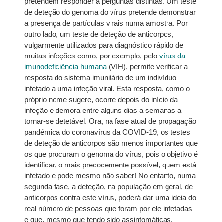
pretendem responder a perguntas distintas. Um teste
de deteção do genoma do vírus pretende demonstrar
a presença de partículas virais numa amostra. Por
outro lado, um teste de deteção de anticorpos,
vulgarmente utilizados para diagnóstico rápido de
muitas infeções como, por exemplo, pelo
vírus da
imunodeficiência humana
(VIH), permite verificar a
resposta do sistema imunitário de um indivíduo
infetado a uma infeção viral. Esta resposta, como o
próprio nome sugere, ocorre depois do início da
infeção e demora entre alguns dias a semanas a
tornar-se detetável. Ora, na fase atual de propagação
pandémica do coronavírus da COVID-19, os testes
de deteção de anticorpos são menos importantes que
os que procuram o genoma do vírus, pois o objetivo é
identificar, o mais precocemente possível, quem está
infetado e pode mesmo não saber! No entanto, numa
segunda fase, a deteção, na população em geral, de
anticorpos contra este vírus, poderá dar uma ideia do
real número de pessoas que foram por ele infetadas
e que, mesmo que tendo sido assintomáticas,