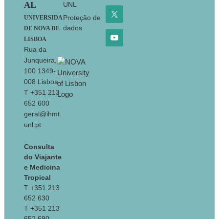
AL
UNL
Proteção de
UNIVERSIDA
dados
DE NOVA DE
LISBOA
Rua da
Junqueira,
100 1349-
008 Lisboa
T +351 213
652 600
geral@ihmt.
unl.pt
Consulta
do Viajante
e Medicina
Tropical
T +351 213
652 630
T +351 213
652 690