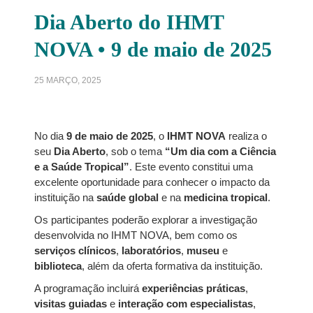
Dia Aberto do IHMT
NOVA • 9 de maio de 2025
25 MARÇO, 2025
No dia
9 de maio de 2025
, o
IHMT NOVA
realiza o
seu
Dia Aberto
, sob o tema
“Um dia com a Ciência
e a Saúde Tropical”
. Este evento constitui uma
excelente oportunidade para conhecer o impacto da
instituição na
saúde global
e na
medicina tropical
.
Os participantes poderão explorar a investigação
desenvolvida no IHMT NOVA, bem como os
serviços clínicos
,
laboratórios
,
museu
e
biblioteca
, além da oferta formativa da instituição.
A programação incluirá
experiências práticas
,
visitas guiadas
e
interação com especialistas
,