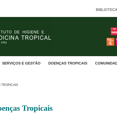
BIBLIOTEC
SERVIÇOS E GESTÃO
DOENÇAS TROPICAIS
COMUNIDA
 TROPICAIS
oenças Tropicais