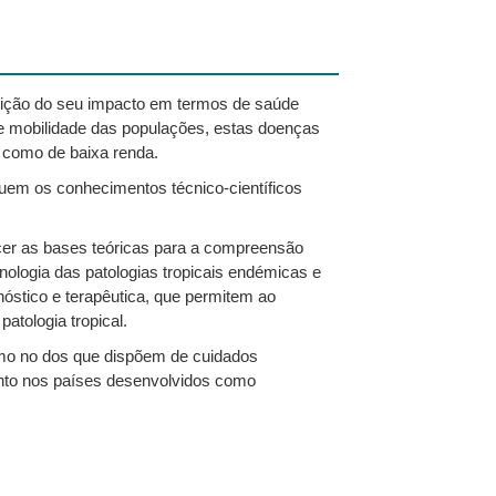
nuição do seu impacto em termos de saúde
te mobilidade das populações, estas doenças
a como de baixa renda.
suem os conhecimentos técnico-científicos
cer as bases teóricas para a compreensão
nologia das patologias tropicais endémicas e
óstico e terapêutica, que permitem ao
atologia tropical.
omo no dos que dispõem de cuidados
tanto nos países desenvolvidos como