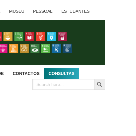
A
MUSEU
PESSOAL
ESTUDANTES
DE
CONTACTOS
CONSULTAS
SEARCH BUTTON
Search
for: