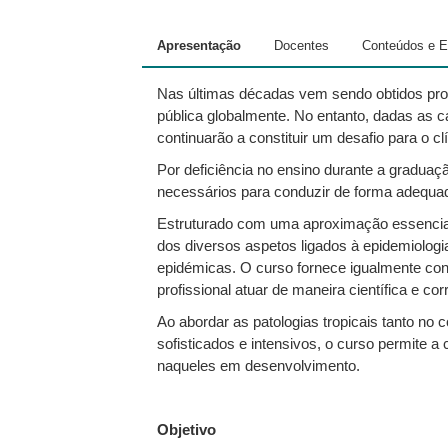
Apresentação
Docentes
Conteúdos e Es
Nas últimas décadas vem sendo obtidos prog
pública globalmente. No entanto, dadas as 
continuarão a constituir um desafio para o c
Por deficiência no ensino durante a graduaç
necessários para conduzir de forma adequad
Estruturado com uma aproximação essencialm
dos diversos aspetos ligados à epidemiologi
epidémicas. O curso fornece igualmente conh
profissional atuar de maneira científica e c
Ao abordar as patologias tropicais tanto n
sofisticados e intensivos, o curso permite 
naqueles em desenvolvimento.
Objetivo