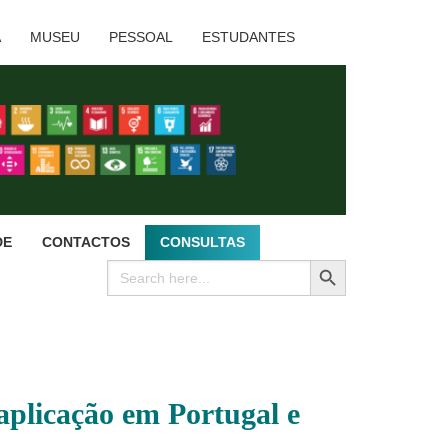
A
MUSEU
PESSOAL
ESTUDANTES
DE
CONTACTOS
CONSULTAS
SEARCH BUTTON
Search
for:
 aplicação em Portugal e