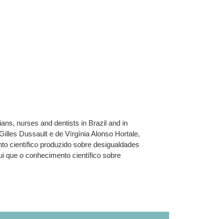
ians, nurses and dentists in Brazil and in
illes Dussault e de Vírgínia Alonso Hortale,
o científico produzido sobre desigualdades
ui que o conhecimento científico sobre