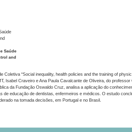
de Saúde
trol and
oletiva “Social inequality, health policies and the training of physic
T, Isabel Craveiro e Ana Paula Cavalcante de Oliveira, do professor G
blica da Fundação Oswaldo Cruz, analisa a aplicação do conheciment
cas de educação de dentistas, enfermeiros e médicos. O estudo concl
erado na tomada decisões, em Portugal e no Brasil.