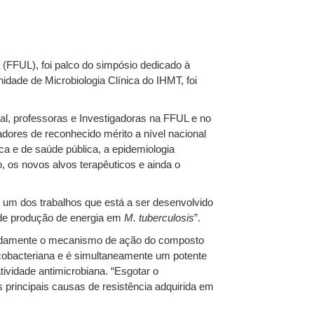
 (FFUL), foi palco do simpósio dedicado à
ade de Microbiologia Clínica do IHMT, foi
al, professoras e Investigadoras na FFUL e no
dores de reconhecido mérito a nível nacional
a e de saúde pública, a epidemiologia
, os novos alvos terapêuticos e ainda o
 um dos trabalhos que está a ser desenvolvido
s de produção de energia em
M. tuberculosis
”.
meadamente o mecanismo de ação do composto
icobacteriana e é simultaneamente um potente
atividade antimicrobiana. “Esgotar o
s principais causas de resistência adquirida em