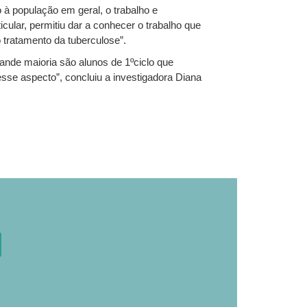
 à população em geral, o trabalho e
cular, permitiu dar a conhecer o trabalho que
o tratamento da tuberculose”.
ande maioria são alunos de 1ºciclo que
esse aspecto”, concluiu a investigadora Diana