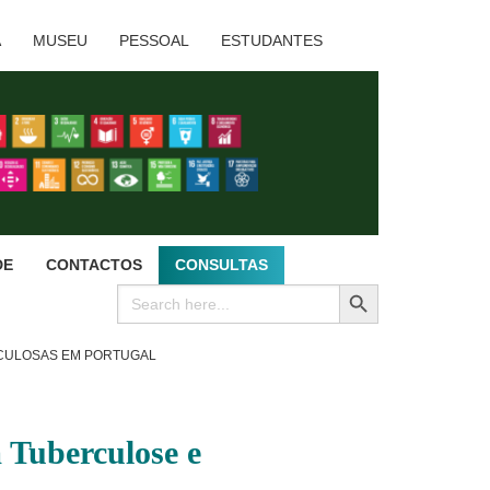
A
MUSEU
PESSOAL
ESTUDANTES
DE
CONTACTOS
CONSULTAS
SEARCH BUTTON
Search
for:
RCULOSAS EM PORTUGAL
 Tuberculose e